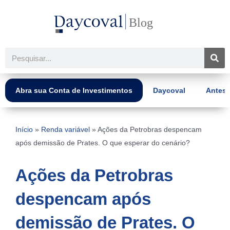
Ir
para
o
conteúdo
Pesquisar
Abra sua Conta de Investimentos
Daycoval
Antes 
Início
»
Renda variável
»
Ações da Petrobras despencam
após demissão de Prates. O que esperar do cenário?
Ações da Petrobras
despencam após
demissão de Prates. O