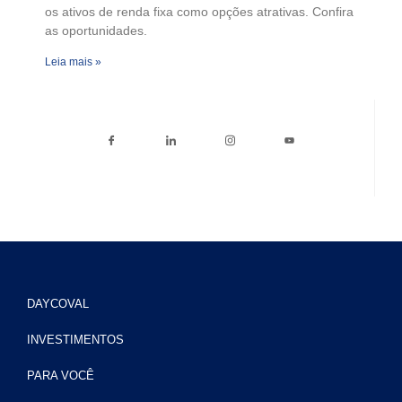
os ativos de renda fixa como opções atrativas. Confira
as oportunidades.
Leia mais »
DAYCOVAL
INVESTIMENTOS
PARA VOCÊ