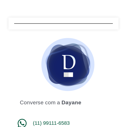
Converse com a
Dayane
(11) 99111-6583