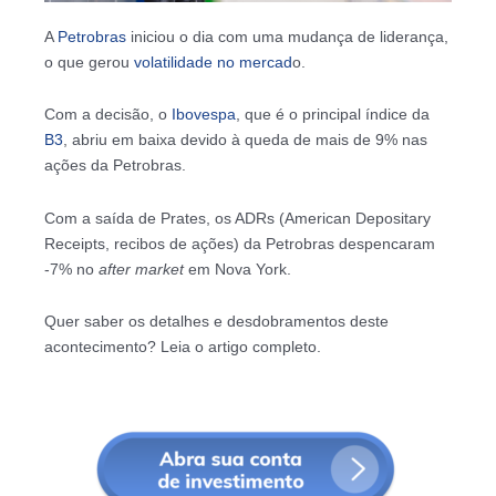
A
Petrobras
iniciou o dia com uma mudança de liderança,
o que gerou
volatilidade no mercad
o.
Com a decisão, o
Ibovespa
, que é o principal índice da
B3
, abriu em baixa devido à queda de mais de 9% nas
ações da Petrobras.
Com a saída de Prates, os ADRs (American Depositary
Receipts, recibos de ações) da Petrobras despencaram
-7% no
after market
em Nova York.
Quer saber os detalhes e desdobramentos deste
acontecimento? Leia o artigo completo.