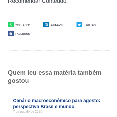
Recomendar Conteúdo:
WHATSAPP
LINKEDIN
TWITTER
FACEBOOK
Quem leu essa matéria também
gostou
Cenário macroeconômico para agosto:
perspectiva Brasil e mundo
7 de agosto de 2026