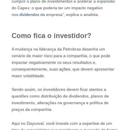
cumprir o plano de investimentos e acelerar a expansão
do Capex, o que poderia ter um impacto negativo
nos
dividendos
da empresa”, explica o analista.
Como fica o investidor?
A mudança na liderança da Petrobras desenha um
cenário de maior risco para a companhia, o que pode
impactar negativamente os seus resultados e,
consequentemente, suas
ações
, que devem apresentar
maior volatilidade.
Sendo assim, os investidores devem ficar atentos a
questões como distribuição de dividendos, planos de
investimento, alterações na governança e política de
preços da companhia.
Aqui no Daycoval, você investe com a expertise de um
time de especialistas que monitoram o mercado de forma