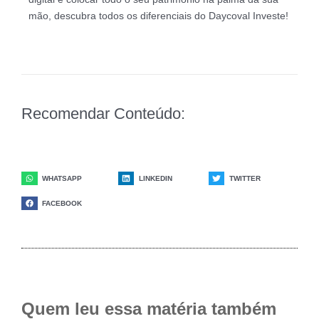
mão, descubra todos os diferenciais do Daycoval Investe!
Recomendar Conteúdo:
WHATSAPP
LINKEDIN
TWITTER
FACEBOOK
Quem leu essa matéria também