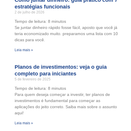
Como juntar dinheiro: guia prático com 7
estratégias funcionais
2 de julho de 2026
Tempo de leitura:
8
minutos
Se juntar dinheiro rápido fosse fácil, aposto que você já
teria economizado muito. preparamos uma lista com 10
dicas para você.
Leia mais »
Planos de investimentos: veja o guia
completo para iniciantes
5 de fevereiro de 2025
Tempo de leitura:
8
minutos
Para quem deseja começar a investir, ter planos de
investimentos é fundamental para começar as
aplicações do jeito correto. Saiba mais sobre o assunto
aqui!
Leia mais »