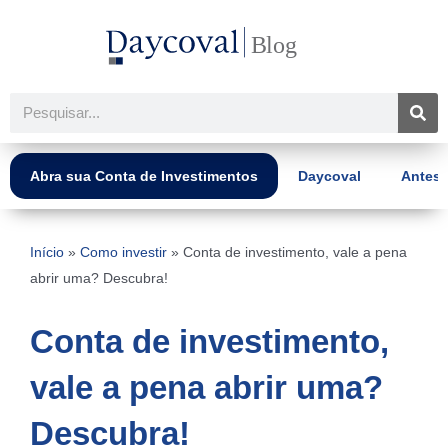
Ir
para
o
conteúdo
Pesquisar
Abra sua Conta de Investimentos
Daycoval
Antes 
Início
»
Como investir
»
Conta de investimento, vale a pena
abrir uma? Descubra!
Conta de investimento,
vale a pena abrir uma?
Descubra!