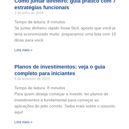
Como juntar dinheiro: guia prático com 7
estratégias funcionais
2 de julho de 2026
Tempo de leitura:
8
minutos
Se juntar dinheiro rápido fosse fácil, aposto que você já
teria economizado muito. preparamos uma lista com 10
dicas para você.
Leia mais »
Planos de investimentos: veja o guia
completo para iniciantes
5 de fevereiro de 2025
Tempo de leitura:
8
minutos
Para quem deseja começar a investir, ter planos de
investimentos é fundamental para começar as
aplicações do jeito correto. Saiba mais sobre o assunto
aqui!
Leia mais »