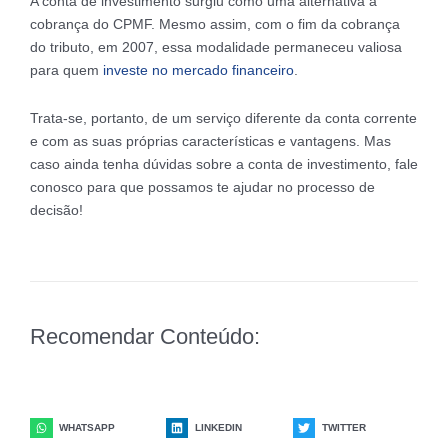
A conta de investimento surgiu como uma alternativa à
cobrança do CPMF. Mesmo assim, com o fim da cobrança
do tributo, em 2007, essa modalidade permaneceu valiosa
para quem
investe no mercado financeiro
.
Trata-se, portanto, de um serviço diferente da conta corrente
e com as suas próprias características e vantagens. Mas
caso ainda tenha dúvidas sobre a conta de investimento, fale
conosco para que possamos te ajudar no processo de
decisão!
Recomendar Conteúdo:
WHATSAPP
LINKEDIN
TWITTER