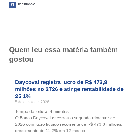
FACEBOOK
Quem leu essa matéria também
gostou
Daycoval registra lucro de R$ 473,8
milhões no 2T26 e atinge rentabilidade de
25,1%
5 de agosto de 2026
Tempo de leitura:
4
minutos
O Banco Daycoval encerrou o segundo trimestre de
2026 com lucro líquido recorrente de R$ 473,8 milhões,
crescimento de 11,2% em 12 meses.