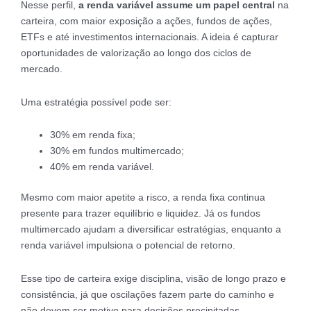
Nesse perfil,
a renda variável assume um papel central
na
carteira, com maior exposição a ações, fundos de ações,
ETFs e até investimentos internacionais. A ideia é capturar
oportunidades de valorização ao longo dos ciclos de
mercado.
Uma estratégia possível pode ser:
30% em renda fixa;
30% em fundos multimercado;
40% em renda variável.
Mesmo com maior apetite a risco, a renda fixa continua
presente para trazer equilíbrio e liquidez. Já os fundos
multimercado ajudam a diversificar estratégias, enquanto a
renda variável impulsiona o potencial de retorno.
Esse tipo de carteira exige disciplina, visão de longo prazo e
consistência, já que oscilações fazem parte do caminho e
não devem ser motivo para decisões precipitadas.