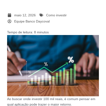
maio 12, 2026
Como investir
Equipe Banco Daycoval
Tempo de leitura:
8
minutos
Ao buscar onde investir 100 mil reais, é comum pensar em
qual aplicação pode trazer o maior retorno.