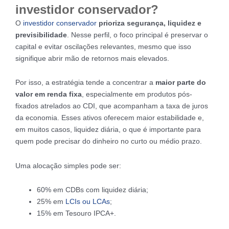
investidor conservador?
O
investidor conservador
prioriza segurança, liquidez e
previsibilidade
. Nesse perfil, o foco principal é preservar o
capital e evitar oscilações relevantes, mesmo que isso
signifique abrir mão de retornos mais elevados.
Por isso, a estratégia tende a concentrar a
maior parte do
valor em renda fixa
, especialmente em produtos pós-
fixados atrelados ao CDI, que acompanham a taxa de juros
da economia. Esses ativos oferecem maior estabilidade e,
em muitos casos, liquidez diária, o que é importante para
quem pode precisar do dinheiro no curto ou médio prazo.
Uma alocação simples pode ser:
60% em CDBs com liquidez diária;
25% em
LCIs ou LCAs
;
15% em Tesouro IPCA+.