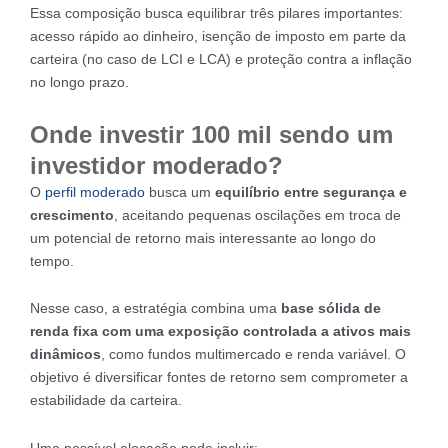
Essa composição busca equilibrar três pilares importantes:
acesso rápido ao dinheiro, isenção de imposto em parte da
carteira (no caso de LCI e LCA) e proteção contra a inflação
no longo prazo.
Onde investir 100 mil sendo um
investidor moderado?
O
perfil moderado
busca um
equilíbrio entre segurança e
crescimento
, aceitando pequenas oscilações em troca de
um potencial de retorno mais interessante ao longo do
tempo.
Nesse caso, a estratégia combina uma
base sólida de
renda fixa com uma exposição controlada a ativos mais
dinâmicos
, como fundos multimercado e renda variável. O
objetivo é diversificar fontes de retorno sem comprometer a
estabilidade da carteira.
Uma possível alocação pode incluir: