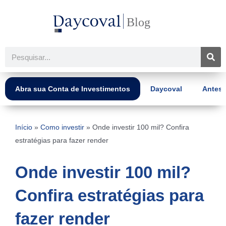
Ir
para
o
conteúdo
Pesquisar
Abra sua Conta de Investimentos
Daycoval
Antes 
Início
»
Como investir
»
Onde investir 100 mil? Confira
estratégias para fazer render
Onde investir 100 mil?
Confira estratégias para
fazer render