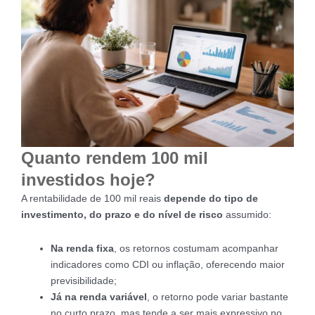
Quanto rendem 100 mil
investidos hoje?
A rentabilidade de 100 mil reais
depende do tipo de
investimento, do prazo e do nível de risco
assumido:
Na renda fixa
, os retornos costumam acompanhar
indicadores como CDI ou inflação, oferecendo maior
previsibilidade;
Já na renda variável
, o retorno pode variar bastante
no curto prazo, mas tende a ser mais expressivo no