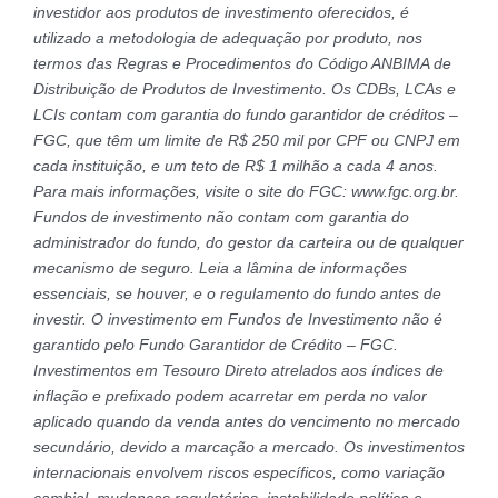
investidor aos produtos de investimento oferecidos, é
utilizado a metodologia de adequação por produto, nos
termos das Regras e Procedimentos do Código ANBIMA de
Distribuição de Produtos de Investimento. Os CDBs, LCAs e
LCIs contam com garantia do fundo garantidor de créditos –
FGC, que têm um limite de R$ 250 mil por CPF ou CNPJ em
cada instituição, e um teto de R$ 1 milhão a cada 4 anos.
Para mais informações, visite o site do FGC: www.fgc.org.br.
Fundos de investimento não contam com garantia do
administrador do fundo, do gestor da carteira ou de qualquer
mecanismo de seguro. Leia a lâmina de informações
essenciais, se houver, e o regulamento do fundo antes de
investir. O investimento em Fundos de Investimento não é
garantido pelo Fundo Garantidor de Crédito – FGC.
Investimentos em Tesouro Direto atrelados aos índices de
inflação e prefixado podem acarretar em perda no valor
aplicado quando da venda antes do vencimento no mercado
secundário, devido a marcação a mercado. Os investimentos
internacionais envolvem riscos específicos, como variação
cambial, mudanças regulatórias, instabilidade política e