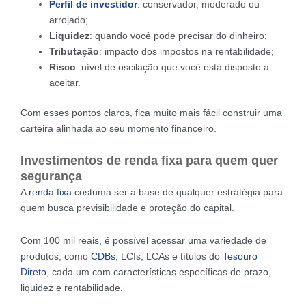
Perfil de investidor
: conservador, moderado ou
arrojado;
Liquidez
: quando você pode precisar do dinheiro;
Tributação
: impacto dos impostos na rentabilidade;
Risco
: nível de oscilação que você está disposto a
aceitar.
Com esses pontos claros, fica muito mais fácil construir uma
carteira alinhada ao seu momento financeiro.
Investimentos de renda fixa para quem quer
segurança
A
renda
f
ixa
costuma ser a base de qualquer estratégia para
quem busca previsibilidade e proteção do capital.
Com 100 mil reais, é possível acessar uma variedade de
produtos, como
CDBs
, LCIs, LCAs e títulos do
Tesouro
Direto
, cada um com características específicas de prazo,
liquidez e rentabilidade.