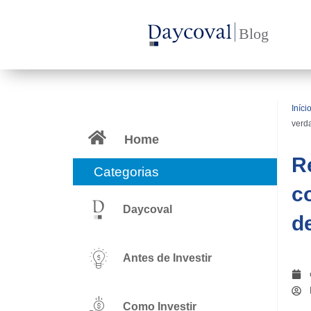
Ir
para
o
conteúdo
Iníci
verd
Home
R
Categorias
c
Daycoval
d
Antes de Investir
Como Investir