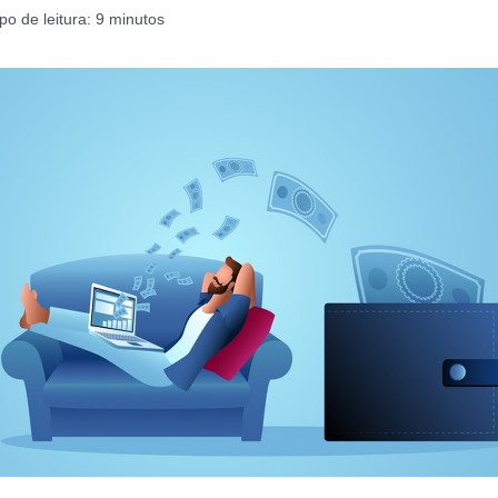
o de leitura:
9
minutos