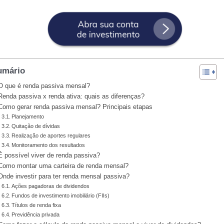
umário
O que é renda passiva mensal?
Renda passiva x renda ativa: quais as diferenças?
Como gerar renda passiva mensal? Principais etapas
Planejamento
Quitação de dívidas
Realização de aportes regulares
Monitoramento dos resultados
É possível viver de renda passiva?
Como montar uma carteira de renda mensal?
Onde investir para ter renda mensal passiva?
Ações pagadoras de dividendos
Fundos de investimento imobiliário (FIIs)
Títulos de renda fixa
Previdência privada