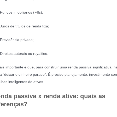
ndos imobiliários (FIIs);
ros de títulos de renda fixa;
revidência privada;
reitos autorais ou royalties.
is importante é que, para construir uma renda passiva significativa, n
a “deixar o dinheiro parado”. É preciso planejamento, investimento con
lhas inteligentes de ativos.
nda passiva x renda ativa: quais as
ferenças?