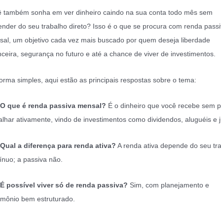
 também sonha em ver dinheiro caindo na sua conta todo mês sem
nder do seu trabalho direto? Isso é o que se procura com renda pass
al, um objetivo cada vez mais buscado por quem deseja liberdade
nceira, segurança no futuro e até a chance de viver de investimentos.
orma simples, aqui estão as principais respostas sobre o tema:
O que é renda passiva mensal?
É o dinheiro que você recebe sem p
alhar ativamente, vindo de investimentos como dividendos, aluguéis e j
Qual a diferença para renda ativa?
A renda ativa depende do seu tr
ínuo; a passiva não.
É possível viver só de renda passiva?
Sim, com planejamento e
imônio bem estruturado.