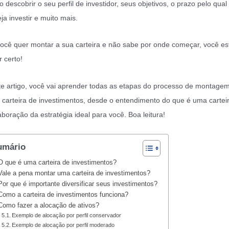
 descobrir o seu perfil de investidor, seus objetivos, o prazo pelo qual
ja investir e muito mais.
ocê quer montar a sua carteira e não sabe por onde começar, você es
r certo!
e artigo, você vai aprender todas as etapas do processo de montage
carteira de investimentos, desde o entendimento do que é uma carteir
aboração da estratégia ideal para você. Boa leitura!
umário
O que é uma carteira de investimentos?
Vale a pena montar uma carteira de investimentos?
Por que é importante diversificar seus investimentos?
Como a carteira de investimentos funciona?
Como fazer a alocação de ativos?
Exemplo de alocação por perfil conservador
Exemplo de alocação por perfil moderado