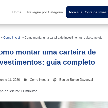
Home
Navegue por Categoria
Abra sua Conta de Inves
o
»
Como investir
»
Como montar uma carteira de investimentos: guia completo
omo montar uma carteira de
nvestimentos: guia completo
junho 11, 2026
Como investir
Equipe Banco Daycoval
o de leitura:
11
minutos