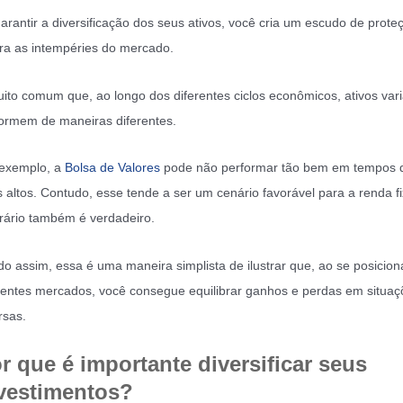
arantir a diversificação dos seus ativos, você cria um escudo de prote
ra as intempéries do mercado.
ito comum que, ao longo dos diferentes ciclos econômicos, ativos var
ormem de maneiras diferentes.
 exemplo, a
Bolsa de Valores
pode não performar tão bem em tempos 
s altos. Contudo, esse tende a ser um cenário favorável para a renda fi
rário também é verdadeiro.
o assim, essa é uma maneira simplista de ilustrar que, ao se posicio
rentes mercados, você consegue equilibrar ganhos e perdas em situaç
rsas.
r que é importante diversificar seus
vestimentos?