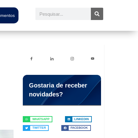
Pesquisar
timentos
Gostaria de receber
novidades?
WHATSAPP
LINKEDIN
TWITTER
FACEBOOK