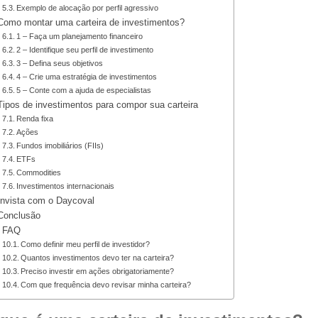
Exemplo de alocação por perfil agressivo
Como montar uma carteira de investimentos?
1 – Faça um planejamento financeiro
2 – Identifique seu perfil de investimento
3 – Defina seus objetivos
4 – Crie uma estratégia de investimentos
5 – Conte com a ajuda de especialistas
Tipos de investimentos para compor sua carteira
Renda fixa
Ações
Fundos imobiliários (FIIs)
ETFs
Commodities
Investimentos internacionais
Invista com o Daycoval
Conclusão
FAQ
Como definir meu perfil de investidor?
Quantos investimentos devo ter na carteira?
Preciso investir em ações obrigatoriamente?
Com que frequência devo revisar minha carteira?