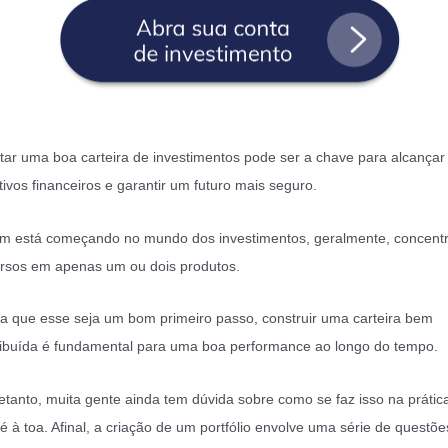
ar uma boa carteira de investimentos pode ser a chave para alcançar
tivos financeiros e garantir um futuro mais seguro.
 está começando no mundo dos investimentos, geralmente, concent
rsos em apenas um ou dois produtos.
a que esse seja um bom primeiro passo, construir uma carteira bem
ribuída é fundamental para uma boa performance ao longo do tempo.
etanto, muita gente ainda tem dúvida sobre como se faz isso na prátic
é à toa. Afinal, a criação de um portfólio envolve uma série de questõe