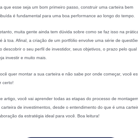
a que esse seja um bom primeiro passo, construir uma carteira bem
ribuída é fundamental para uma boa performance ao longo do tempo.
etanto, muita gente ainda tem dúvida sobre como se faz isso na prátic
é à toa. Afinal, a criação de um portfólio envolve uma série de questõe
 descobrir o seu perfil de investidor, seus objetivos, o prazo pelo qual
ja investir e muito mais.
ocê quer montar a sua carteira e não sabe por onde começar, você es
r certo!
e artigo, você vai aprender todas as etapas do processo de montage
carteira de investimentos, desde o entendimento do que é uma carteir
aboração da estratégia ideal para você. Boa leitura!