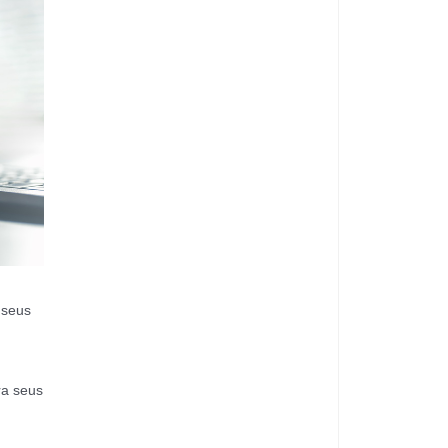
 seus
ra seus